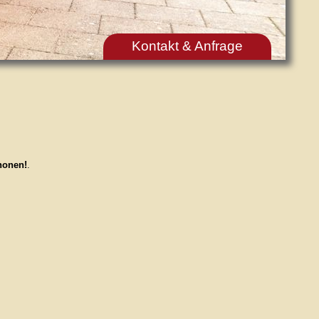
Kontakt & Anfrage
honen!
.