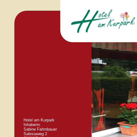
Hotel am Kurpark
Inhaberin:
Sabine Fahrnbauer
Salesiaweg 2