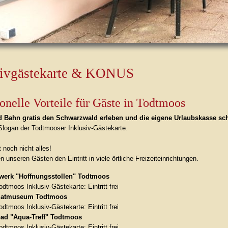
sivgästekarte & KONUS
onelle Vorteile für Gäste in Todtmoos
d Bahn gratis den Schwarzwald erleben und die eigene Urlaubskasse sc
 Slogan der Todtmooser Inklusiv-Gästekarte.
 noch nicht alles!
 unseren Gästen den Eintritt in viele örtliche Freizeiteinrichtungen.
werk "Hoffnungsstollen" Todtmoos
odtmoos Inklusiv-Gästekarte: Eintritt frei
matmuseum Todtmoos
odtmoos Inklusiv-Gästekarte: Eintritt frei
bad "Aqua-Treff" Todtmoos
odtmoos Inklusiv-Gästekarte: Eintritt frei