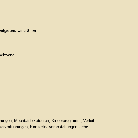
arten: Eintritt frei
nschwand
rungen, Mountainbiketouren, Kinderprogramm, Verleih
ervorführungen, Konzerte/ Veranstaltungen siehe