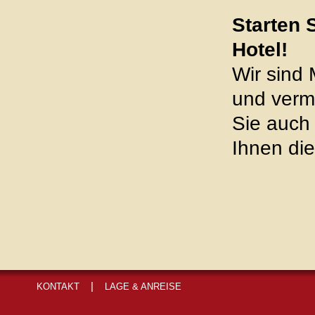
Starten 
Hotel!
Wir sind 
und vermi
Sie auch
Ihnen di
|
KONTAKT
LAGE & ANREISE