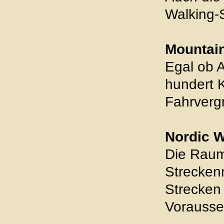
Walking-S
Mountain
Egal ob A
hundert 
Fahrverg
Nordic W
Die Raum
Strecken
Strecken 
Vorausse