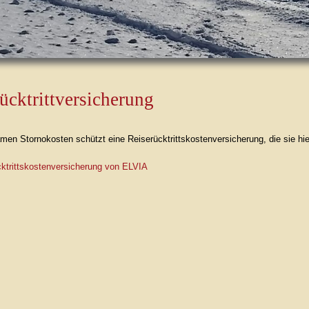
ücktrittversicherung
amen Stornokosten schützt eine Reiserücktrittskostenversicherung, die sie h
cktrittskostenversicherung von ELVIA