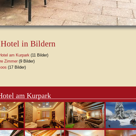
Hotel in Bildern
Hotel am Kurpark
(11 Bilder)
re Zimmer
(9 Bilder)
oos
(17 Bilder)
Hotel am Kurpark