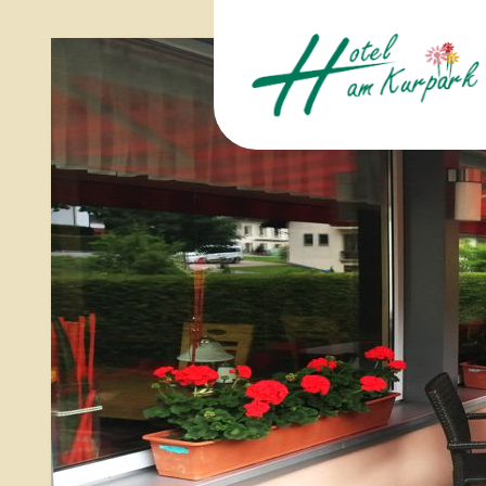
Hotel am Kurpark
Inhaberin:
Sabine Fahrnbauer
Salesiaweg 2