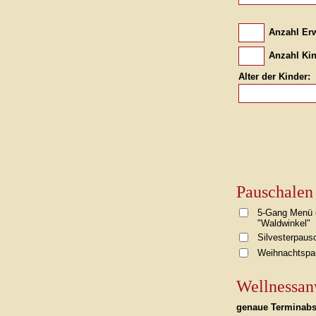
Anzahl Er
Anzahl Ki
Alter der Kinder:
Pauschalen
5-Gang Menü o
"Waldwinkel"
Silvesterpausc
Weihnachtspa
Wellnessa
genaue Terminabs