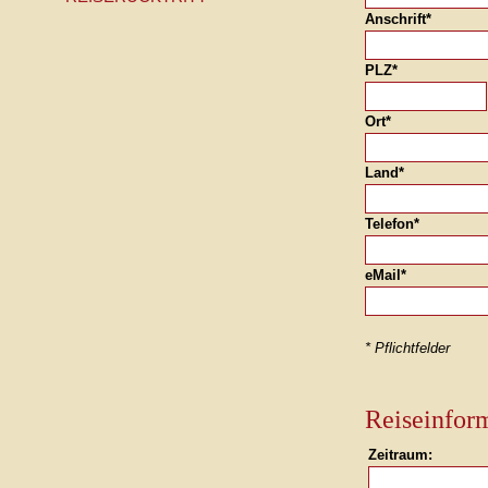
Anschrift*
PLZ*
Ort*
Land*
Telefon*
eMail*
* Pflichtfelder
Reiseinfor
Zeitraum: