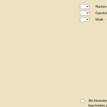
Rücken-
Ganzkör
Müde - 
Mit Absenden 
beschrieben 