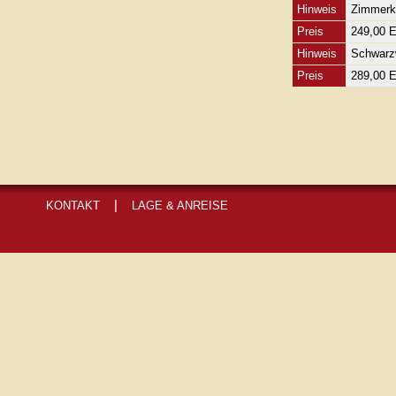
Hinweis
Zimmerk
Preis
249,00 
Hinweis
Schwarz
Preis
289,00 
|
KONTAKT
LAGE & ANREISE